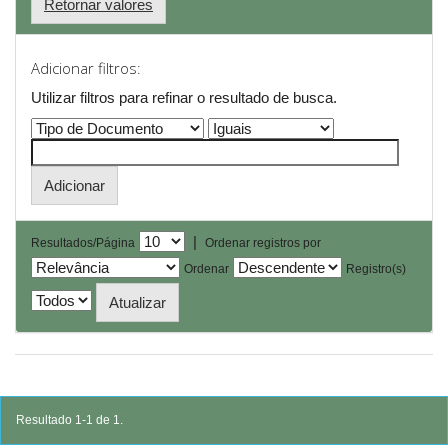
Retornar valores
Adicionar filtros:
Utilizar filtros para refinar o resultado de busca.
|
Resultados/Página
Ordenar registros por
Ordenar
Registro(s)
Resultado 1-1 de 1.