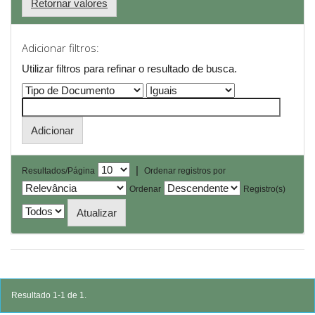
Retornar valores
Adicionar filtros:
Utilizar filtros para refinar o resultado de busca.
|
Resultados/Página
Ordenar registros por
Ordenar
Registro(s)
Resultado 1-1 de 1.