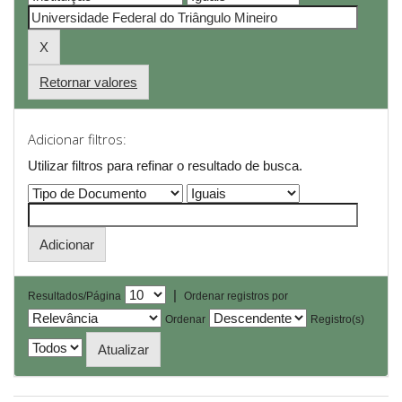
Retornar valores
Adicionar filtros:
Utilizar filtros para refinar o resultado de busca.
|
Resultados/Página
Ordenar registros por
Ordenar
Registro(s)