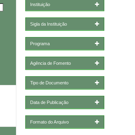
Instituição
Sigla da Instituição
Programa
Agência de Fomento
Tipo de Documento
Data de Publicação
Formato do Arquivo