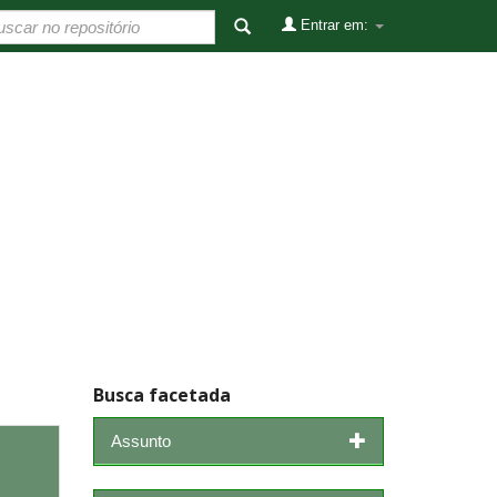
Entrar em:
Busca facetada
Assunto