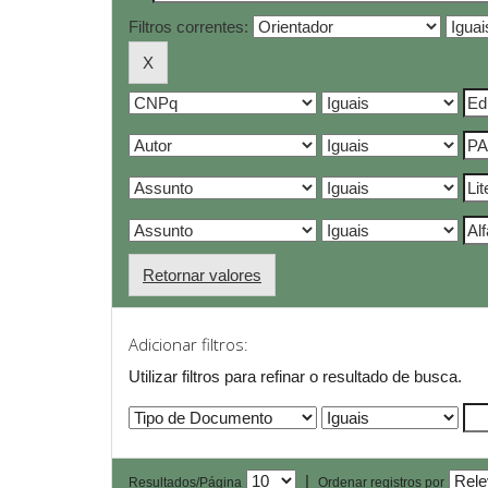
Filtros correntes:
Retornar valores
Adicionar filtros:
Utilizar filtros para refinar o resultado de busca.
|
Resultados/Página
Ordenar registros por