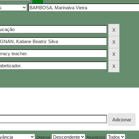
Ordenar
Registro(s)