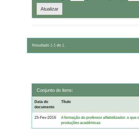
Resultado 1-1 de 1.
Conjunto de itens:
Data do
Título
documento
25-Fev-2016
A formação do professor alfabetizador: o que 
produções acadêmicas