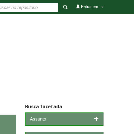
Entrar em:
Busca facetada
Assunto