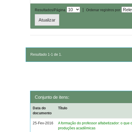
|
Resultados/Página
Ordenar registros por
Resultado 1-1 de 1.
Conjunto de itens:
Data do
Título
documento
25-Fev-2016
A formação do professor alfabetizador: o que 
produções acadêmicas