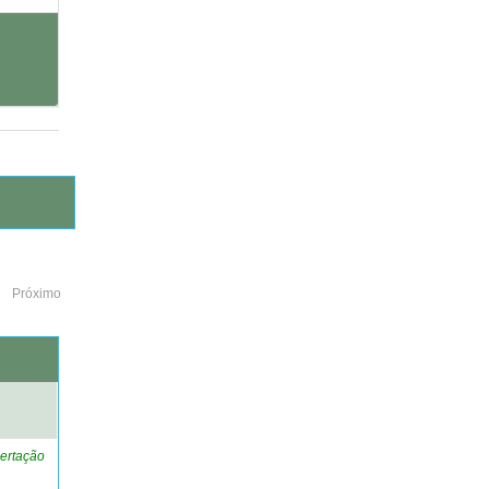
Próximo
o
ertação