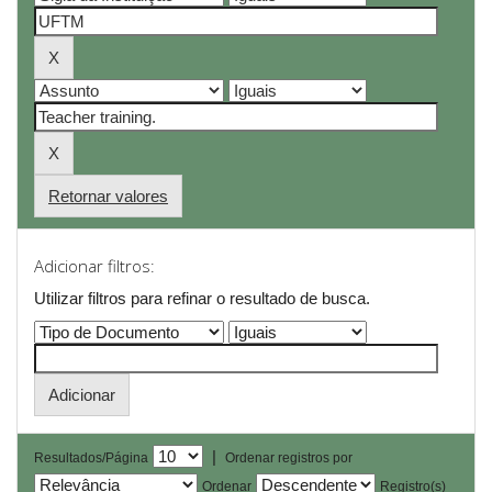
Retornar valores
Adicionar filtros:
Utilizar filtros para refinar o resultado de busca.
|
Resultados/Página
Ordenar registros por
Ordenar
Registro(s)