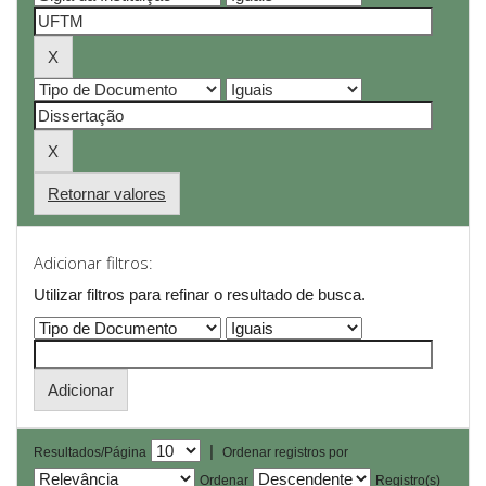
Retornar valores
Adicionar filtros:
Utilizar filtros para refinar o resultado de busca.
|
Resultados/Página
Ordenar registros por
Ordenar
Registro(s)