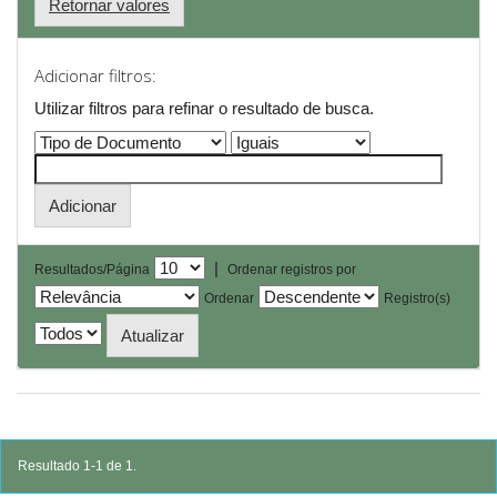
Retornar valores
Adicionar filtros:
Utilizar filtros para refinar o resultado de busca.
|
Resultados/Página
Ordenar registros por
Ordenar
Registro(s)
Resultado 1-1 de 1.