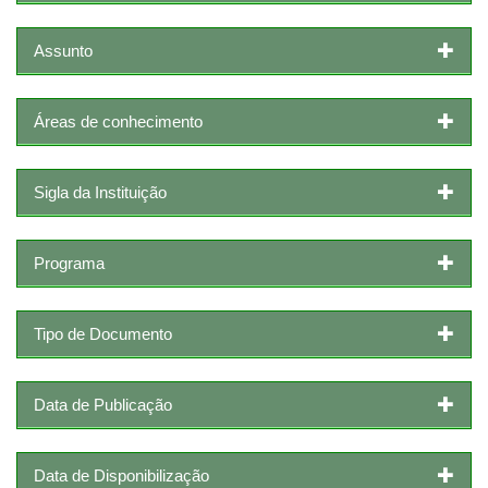
Assunto
Áreas de conhecimento
Sigla da Instituição
Programa
Tipo de Documento
Data de Publicação
Data de Disponibilização