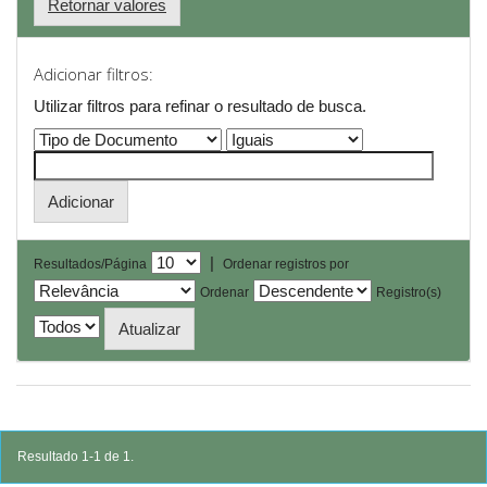
Retornar valores
Adicionar filtros:
Utilizar filtros para refinar o resultado de busca.
|
Resultados/Página
Ordenar registros por
Ordenar
Registro(s)
Resultado 1-1 de 1.