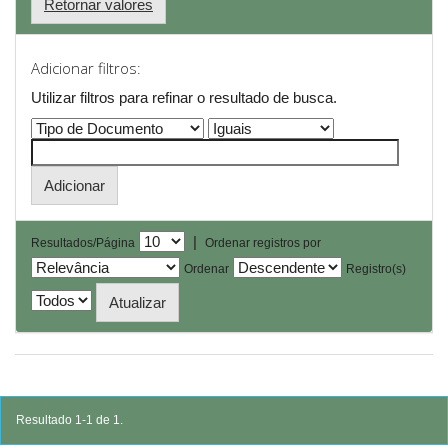
Retornar valores
Adicionar filtros:
Utilizar filtros para refinar o resultado de busca.
|
Resultados/Página
Ordenar registros por
Ordenar
Registro(s)
Resultado 1-1 de 1.