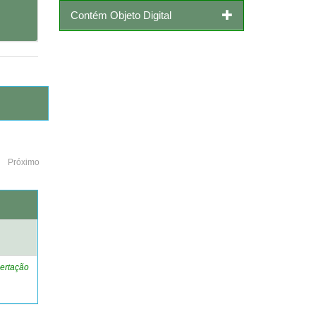
Contém Objeto Digital
Próximo
o
ertação