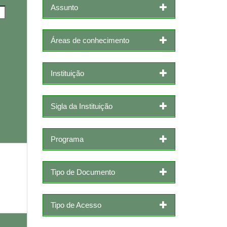
Assunto
Áreas de conhecimento
Instituição
Sigla da Instituição
Programa
Tipo de Documento
Tipo de Acesso