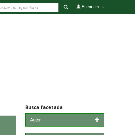
Entrar em:
Busca facetada
Autor