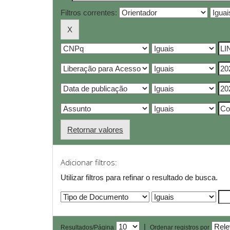
Filtros correntes:
Retornar valores
Adicionar filtros:
Utilizar filtros para refinar o resultado de busca.
|
Resultados/Página
Ordenar registros por