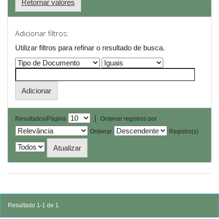
Retornar valores
Adicionar filtros:
Utilizar filtros para refinar o resultado de busca.
|
Resultados/Página
Ordenar registros por
Ordenar
Registro(s)
Resultado 1-1 de 1.