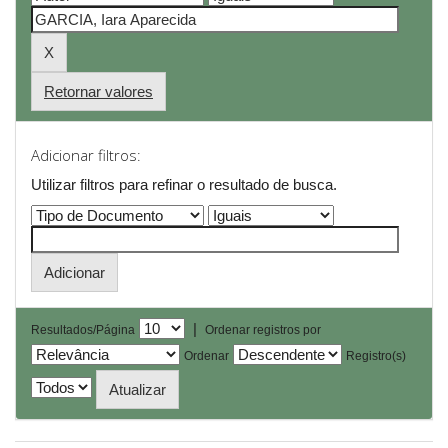
Retornar valores
Adicionar filtros:
Utilizar filtros para refinar o resultado de busca.
|
Resultados/Página
Ordenar registros por
Ordenar
Registro(s)