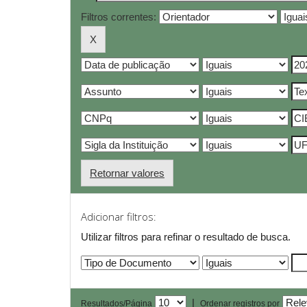
Filtros correntes:
Retornar valores
Adicionar filtros:
Utilizar filtros para refinar o resultado de busca.
|
Resultados/Página
Ordenar registros por