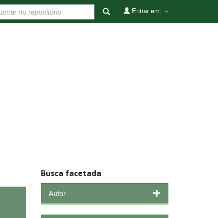
Entrar em:
Busca facetada
Autor