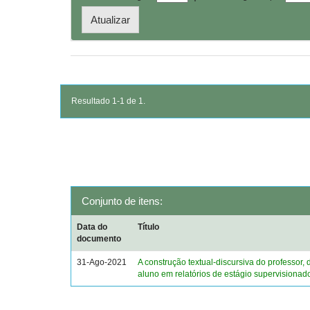
Resultado 1-1 de 1.
Conjunto de itens:
Data do
Título
documento
31-Ago-2021
A construção textual-discursiva do professor, 
aluno em relatórios de estágio supervisionad