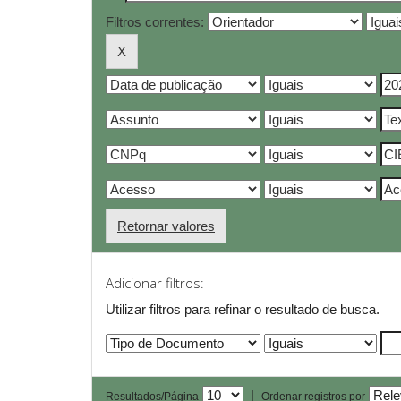
Filtros correntes:
Retornar valores
Adicionar filtros:
Utilizar filtros para refinar o resultado de busca.
|
Resultados/Página
Ordenar registros por