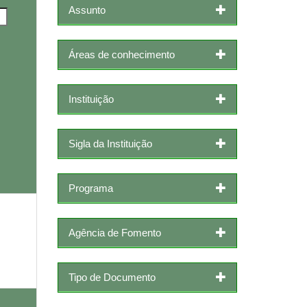
Assunto
Áreas de conhecimento
Instituição
Sigla da Instituição
Programa
Agência de Fomento
Tipo de Documento