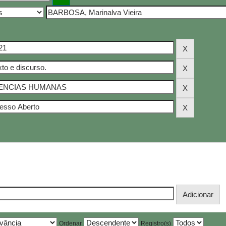
Ordenar
Registro(s)