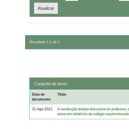
Resultado 1-1 de 1.
Conjunto de itens:
Data do
Título
documento
31-Ago-2021
A construção textual-discursiva do professor, 
aluno em relatórios de estágio supervisionad