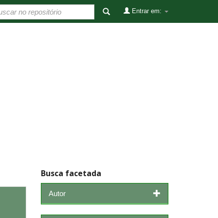
Entrar em:
Busca facetada
Autor