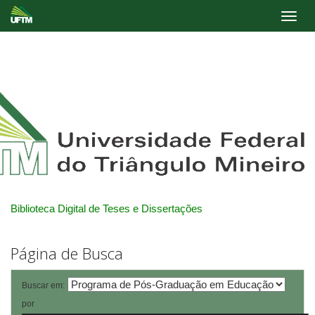
Skip
navigation
Biblioteca Digital de Teses e Dissertações
Página de Busca
Buscar em:
por