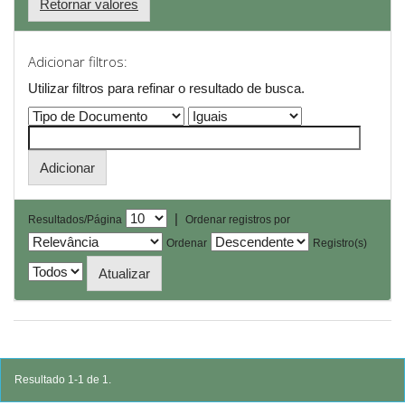
Retornar valores
Adicionar filtros:
Utilizar filtros para refinar o resultado de busca.
|
Resultados/Página
Ordenar registros por
Ordenar
Registro(s)
Resultado 1-1 de 1.