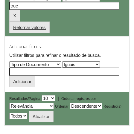
Retornar valores
Adicionar filtros:
Utilizar filtros para refinar o resultado de busca.
|
Resultados/Página
Ordenar registros por
Ordenar
Registro(s)