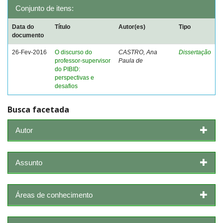
Conjunto de itens:
Data do
Título
Autor(es)
Tipo
documento
26-Fev-2016
O discurso do
CASTRO, Ana
Dissertação
professor-supervisor
Paula de
do PIBID:
perspectivas e
desafios
Busca facetada
Autor
Assunto
Áreas de conhecimento