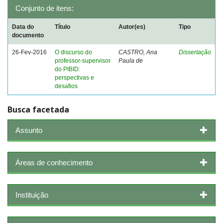
Conjunto de itens:
Data do
Título
Autor(es)
Tipo
documento
26-Fev-2016
O discurso do
CASTRO, Ana
Dissertação
professor-supervisor
Paula de
do PIBID:
perspectivas e
desafios
Busca facetada
Assunto
Áreas de conhecimento
Instituição