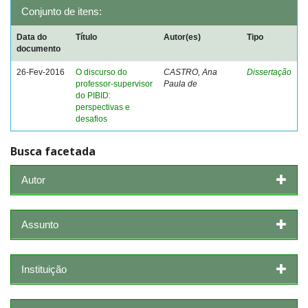
Conjunto de itens:
Data do
Título
Autor(es)
Tipo
documento
26-Fev-2016
O discurso do
CASTRO, Ana
Dissertação
professor-supervisor
Paula de
do PIBID:
perspectivas e
desafios
Busca facetada
Autor
Assunto
Instituição