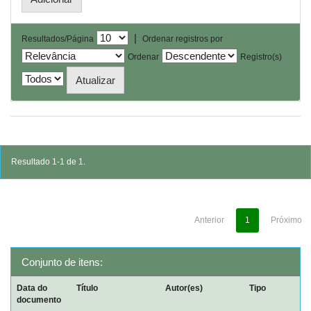
|
Resultados/Página
Ordenar registros por
Ordenar
Registro(s)
Resultado 1-1 de 1.
Anterior
1
Próximo
Conjunto de itens:
Data do
Título
Autor(es)
Tipo
documento