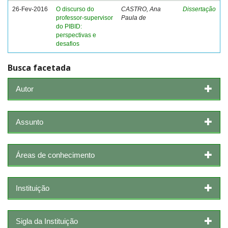
26-Fev-2016
O discurso do
CASTRO, Ana
Dissertação
professor-supervisor
Paula de
do PIBID:
perspectivas e
desafios
Busca facetada
Autor
Assunto
Áreas de conhecimento
Instituição
Sigla da Instituição