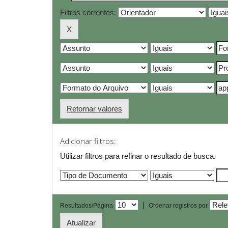
Filtros correntes:
Retornar valores
Adicionar filtros:
Utilizar filtros para refinar o resultado de busca.
|
Resultados/Página
Ordenar registros por