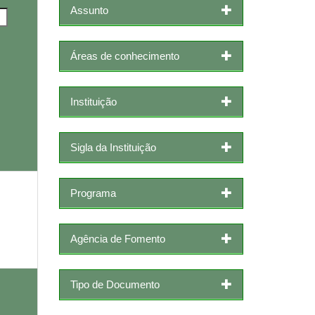
Assunto
Áreas de conhecimento
Instituição
Sigla da Instituição
Programa
Agência de Fomento
Tipo de Documento