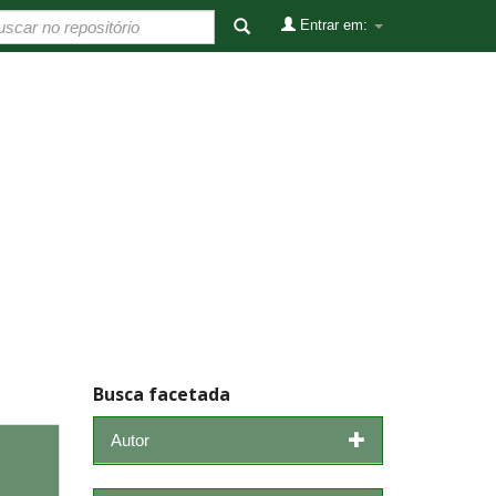
Entrar em:
Busca facetada
Autor