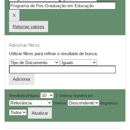
Retornar valores
Adicionar filtros:
Utilizar filtros para refinar o resultado de busca.
|
Resultados/Página
Ordenar registros por
Ordenar
Registro(s)