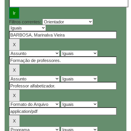
Filtros correntes: