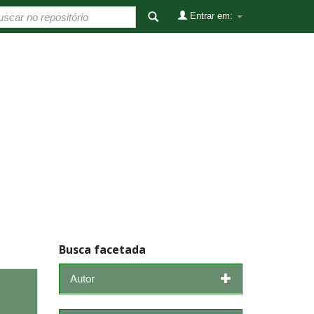
Entrar em:
Busca facetada
Autor