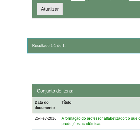
Resultado 1-1 de 1.
Conjunto de itens:
Data do
Título
documento
25-Fev-2016
A formação do professor alfabetizador: o que 
produções acadêmicas