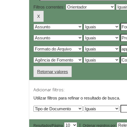
Filtros correntes:
Retornar valores
Adicionar filtros:
Utilizar filtros para refinar o resultado de busca.
|
Resultados/Página
Ordenar registros por