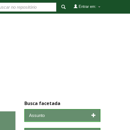
Entrar em:
Busca facetada
Assunto