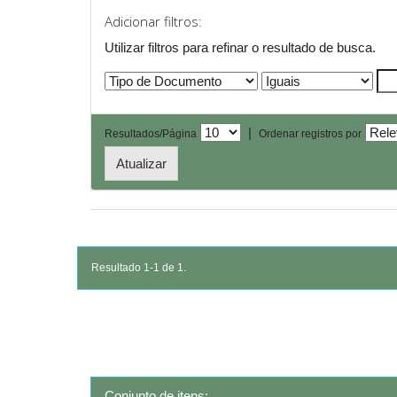
Adicionar filtros:
Utilizar filtros para refinar o resultado de busca.
|
Resultados/Página
Ordenar registros por
Resultado 1-1 de 1.
Conjunto de itens: