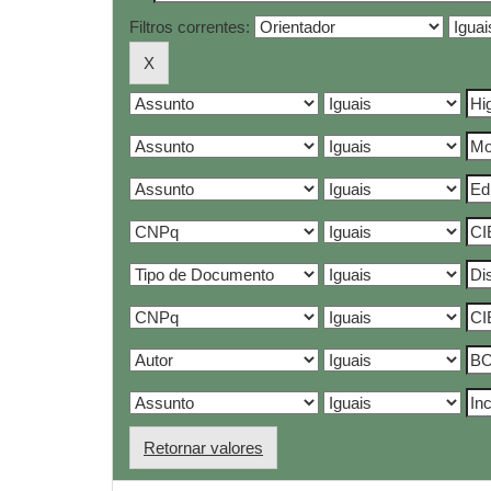
Filtros correntes:
Retornar valores