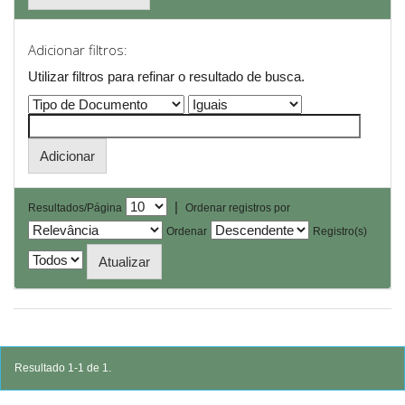
Adicionar filtros:
Utilizar filtros para refinar o resultado de busca.
|
Resultados/Página
Ordenar registros por
Ordenar
Registro(s)
Resultado 1-1 de 1.