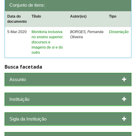
Conjunto de itens:
Data do
Título
Autor(es)
Tipo
documento
5-Mar-2020
Monitoria inclusiva
BORGES, Fernanda
Dissertação
no ensino superior:
Oliveira
discursos e
imagens de si e do
outro
Busca facetada
Assunto
Instituição
Sigla da Instituição