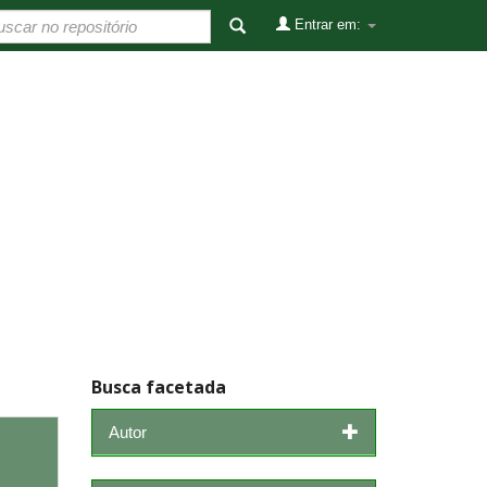
Entrar em:
Busca facetada
Autor