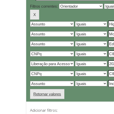
Filtros correntes:
Retornar valores
Adicionar filtros: