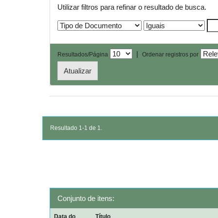
Utilizar filtros para refinar o resultado de busca.
|
Resultados/Página
Ordenar registros por
Resultado 1-1 de 1.
Conjunto de itens:
Data do
Título