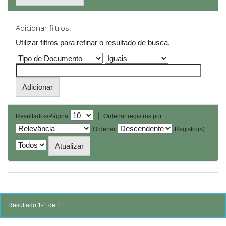
Adicionar filtros:
Utilizar filtros para refinar o resultado de busca.
|
Resultados/Página
Ordenar registros por
Ordenar
Registro(s)
Resultado 1-1 de 1.