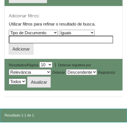
Adicionar filtros:
Utilizar filtros para refinar o resultado de busca.
|
Resultados/Página
Ordenar registros por
Ordenar
Registro(s)
Resultado 1-1 de 1.