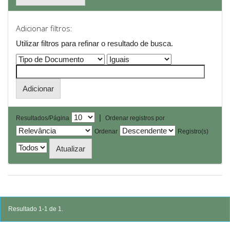
Adicionar filtros:
Utilizar filtros para refinar o resultado de busca.
|
Resultados/Página
Ordenar registros por
Ordenar
Registro(s)
Resultado 1-1 de 1.