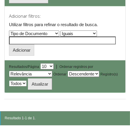
Adicionar filtros:
Utilizar filtros para refinar o resultado de busca.
|
Resultados/Página
Ordenar registros por
Ordenar
Registro(s)
Resultado 1-1 de 1.