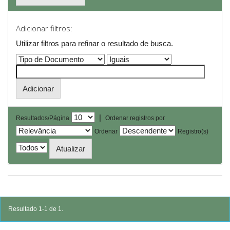
Adicionar filtros:
Utilizar filtros para refinar o resultado de busca.
|
Resultados/Página
Ordenar registros por
Ordenar
Registro(s)
Resultado 1-1 de 1.