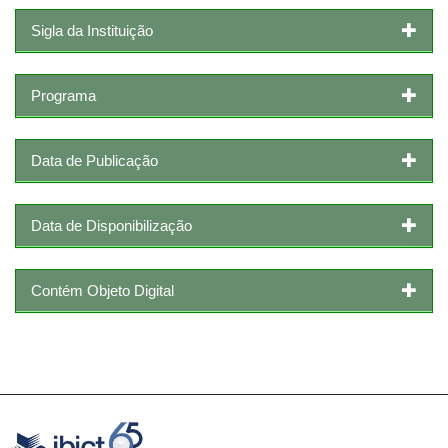
Sigla da Instituição
Programa
Data de Publicação
Data de Disponibilização
Contém Objeto Digital