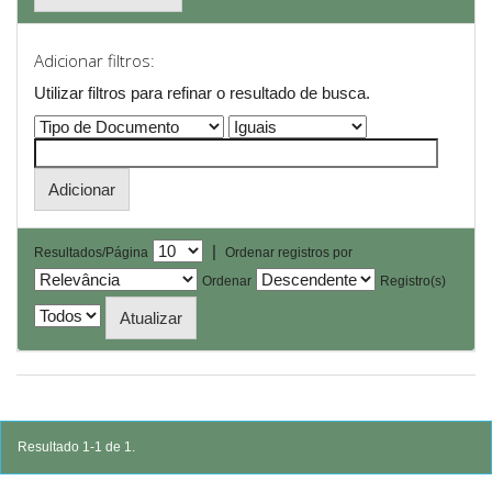
Adicionar filtros:
Utilizar filtros para refinar o resultado de busca.
|
Resultados/Página
Ordenar registros por
Ordenar
Registro(s)
Resultado 1-1 de 1.