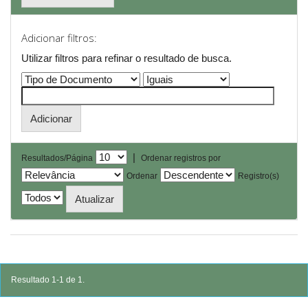
Adicionar filtros:
Utilizar filtros para refinar o resultado de busca.
|
Resultados/Página
Ordenar registros por
Ordenar
Registro(s)
Resultado 1-1 de 1.