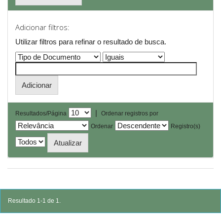
Adicionar filtros:
Utilizar filtros para refinar o resultado de busca.
|
Resultados/Página
Ordenar registros por
Ordenar
Registro(s)
Resultado 1-1 de 1.