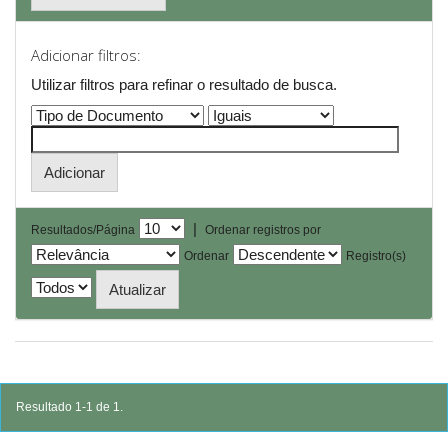
Adicionar filtros:
Utilizar filtros para refinar o resultado de busca.
|
Resultados/Página
Ordenar registros por
Ordenar
Registro(s)
Resultado 1-1 de 1.