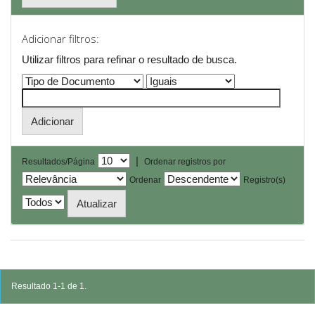
Adicionar filtros:
Utilizar filtros para refinar o resultado de busca.
|
Resultados/Página
Ordenar registros por
Ordenar
Registro(s)
Resultado 1-1 de 1.