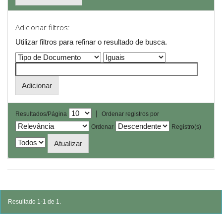
Adicionar filtros:
Utilizar filtros para refinar o resultado de busca.
|
Resultados/Página
Ordenar registros por
Ordenar
Registro(s)
Resultado 1-1 de 1.