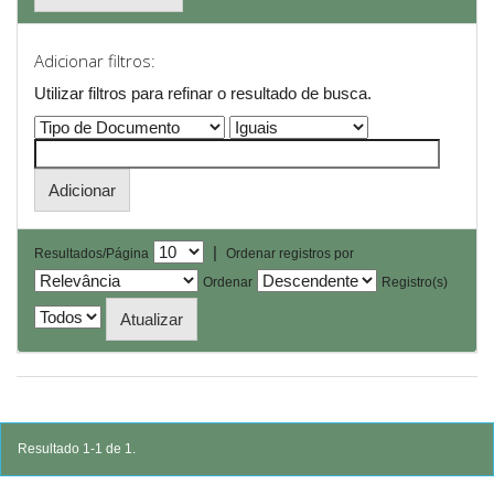
Adicionar filtros:
Utilizar filtros para refinar o resultado de busca.
|
Resultados/Página
Ordenar registros por
Ordenar
Registro(s)
Resultado 1-1 de 1.