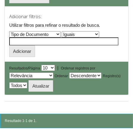
Adicionar filtros:
Utilizar filtros para refinar o resultado de busca.
|
Resultados/Página
Ordenar registros por
Ordenar
Registro(s)
Resultado 1-1 de 1.