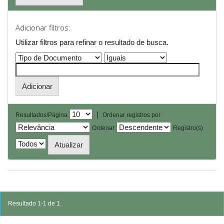
Adicionar filtros:
Utilizar filtros para refinar o resultado de busca.
|
Resultados/Página
Ordenar registros por
Ordenar
Registro(s)
Resultado 1-1 de 1.