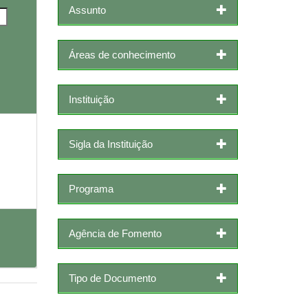
Assunto
Áreas de conhecimento
Instituição
Sigla da Instituição
Programa
Agência de Fomento
Tipo de Documento