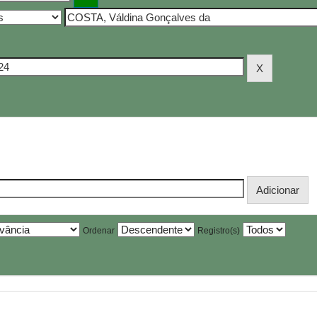
Ordenar
Registro(s)