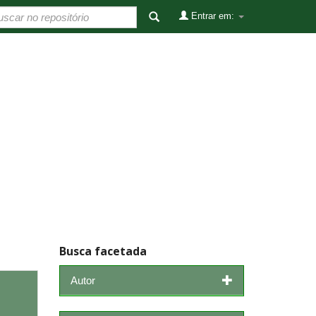
Entrar em:
Busca facetada
Autor