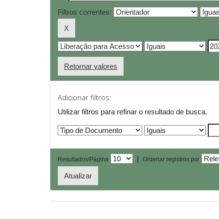
Filtros correntes:
Retornar valores
Adicionar filtros:
Utilizar filtros para refinar o resultado de busca.
|
Resultados/Página
Ordenar registros por