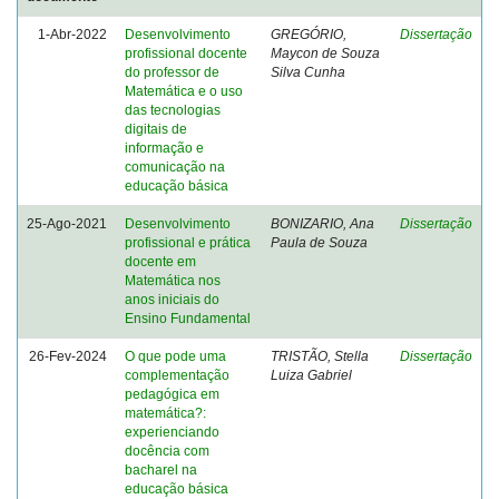
1-Abr-2022
Desenvolvimento
GREGÓRIO,
Dissertação
profissional docente
Maycon de Souza
do professor de
Silva Cunha
Matemática e o uso
das tecnologias
digitais de
informação e
comunicação na
educação básica
25-Ago-2021
Desenvolvimento
BONIZARIO, Ana
Dissertação
profissional e prática
Paula de Souza
docente em
Matemática nos
anos iniciais do
Ensino Fundamental
26-Fev-2024
O que pode uma
TRISTÃO, Stella
Dissertação
complementação
Luiza Gabriel
pedagógica em
matemática?:
experienciando
docência com
bacharel na
educação básica