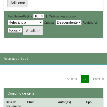
|
Resultados/Página
Ordenar registros por
Ordenar
Registro(s)
Resultado 1-3 de 3.
Anterior
1
Próximo
Conjunto de itens:
Data do
Título
Autor(es)
Tipo
documento