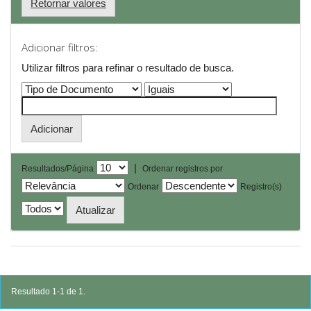
Retornar valores
Adicionar filtros:
Utilizar filtros para refinar o resultado de busca.
|
Resultados/Página
Ordenar registros por
Ordenar
Registro(s)
Resultado 1-1 de 1.