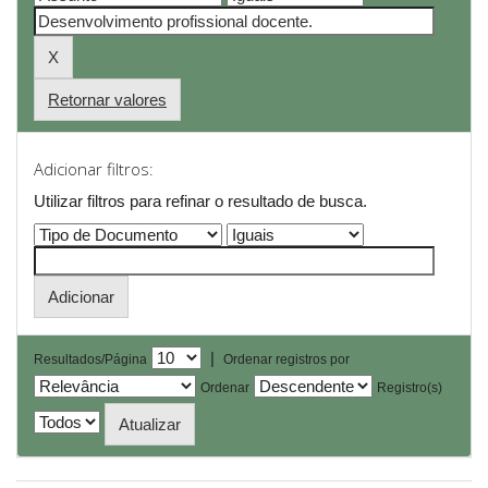
Retornar valores
Adicionar filtros:
Utilizar filtros para refinar o resultado de busca.
|
Resultados/Página
Ordenar registros por
Ordenar
Registro(s)