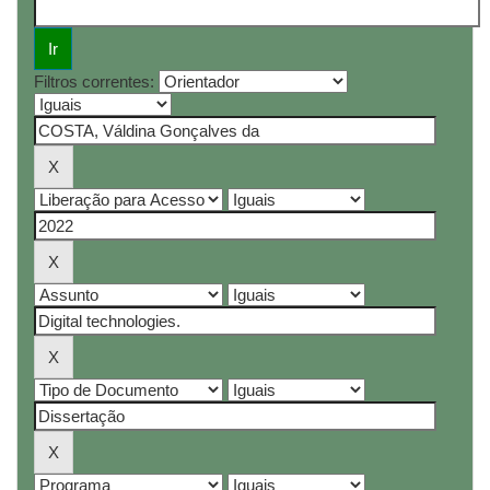
Filtros correntes: