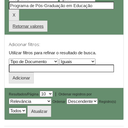
Retornar valores
Adicionar filtros:
Utilizar filtros para refinar o resultado de busca.
|
Resultados/Página
Ordenar registros por
Ordenar
Registro(s)