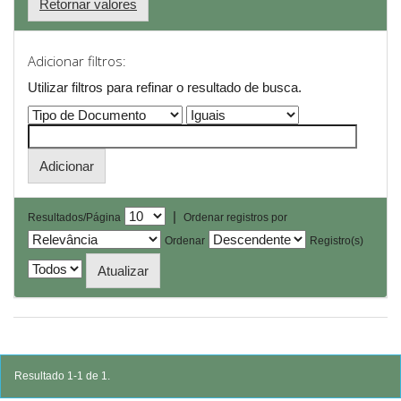
Retornar valores
Adicionar filtros:
Utilizar filtros para refinar o resultado de busca.
|
Resultados/Página
Ordenar registros por
Ordenar
Registro(s)
Resultado 1-1 de 1.