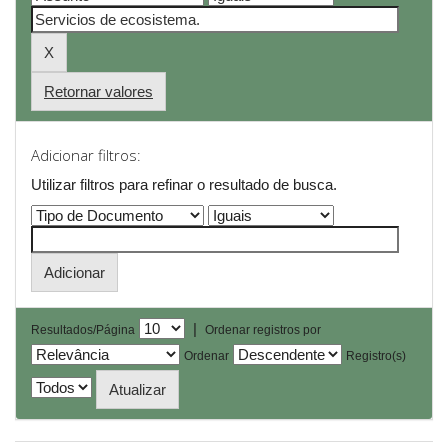
Retornar valores
Adicionar filtros:
Utilizar filtros para refinar o resultado de busca.
|
Resultados/Página
Ordenar registros por
Ordenar
Registro(s)