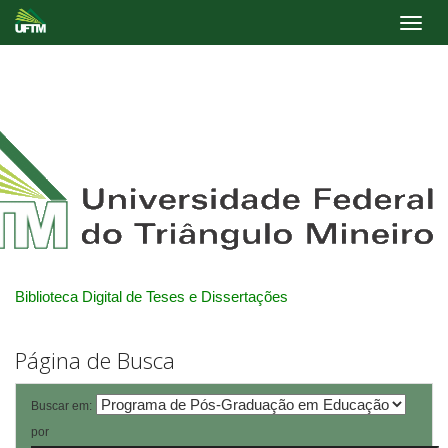
Skip
navigation
Biblioteca Digital de Teses e Dissertações
Página de Busca
Buscar em:
por