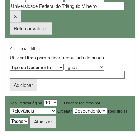
Retornar valores
Adicionar filtros:
Utilizar filtros para refinar o resultado de busca.
|
Resultados/Página
Ordenar registros por
Ordenar
Registro(s)